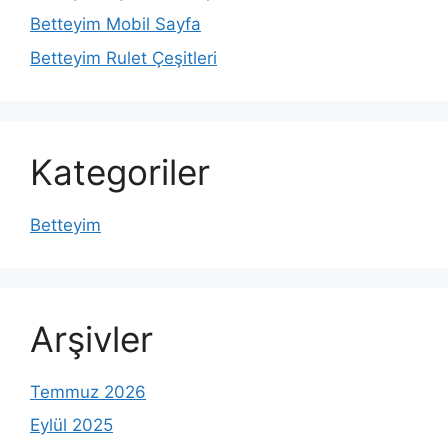
Betteyim Mobil Sayfa
Betteyim Rulet Çeşitleri
Kategoriler
Betteyim
Arşivler
Temmuz 2026
Eylül 2025