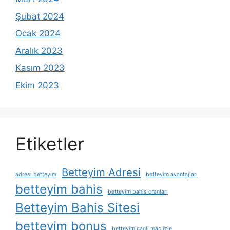
Şubat 2024
Ocak 2024
Aralık 2023
Kasım 2023
Ekim 2023
Etiketler
Betteyim Adresi
adresi betteyim
betteyim avantajları
betteyim bahis
betteyim bahis oranları
Betteyim Bahis Sitesi
betteyim bonus
betteyim canli maç izle