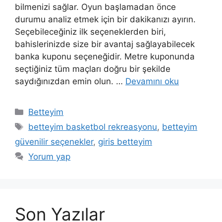
bilmenizi sağlar. Oyun başlamadan önce
durumu analiz etmek için bir dakikanızı ayırın.
Seçebileceğiniz ilk seçeneklerden biri,
bahislerinizde size bir avantaj sağlayabilecek
banka kuponu seçeneğidir. Metre kuponunda
seçtiğiniz tüm maçları doğru bir şekilde
saydığınızdan emin olun. …
Devamını oku
Kategoriler
Betteyim
Etiketler
betteyim basketbol rekreasyonu
,
betteyim
güvenilir seçenekler
,
giris betteyim
Yorum yap
Son Yazılar