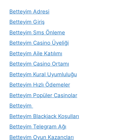
Betteyim Adresi
Betteyim Giriş
Betteyim Sms Önleme
Betteyim Casino Üyeliği
Betteyim Aile Katılımı
Betteyim Casino Ortamı
Betteyim Kural Uyumluluğu
Betteyim Hızlı Ödemeler
Betteyim Popüler Casinolar
Betteyim
Betteyim Blackjack Koşulları
Betteyim Telegram Ağı
Betteyim Oyun Kazançları