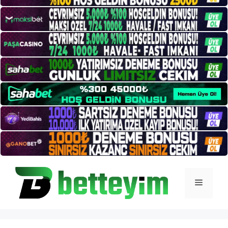
İçeriğe
atla
Menü