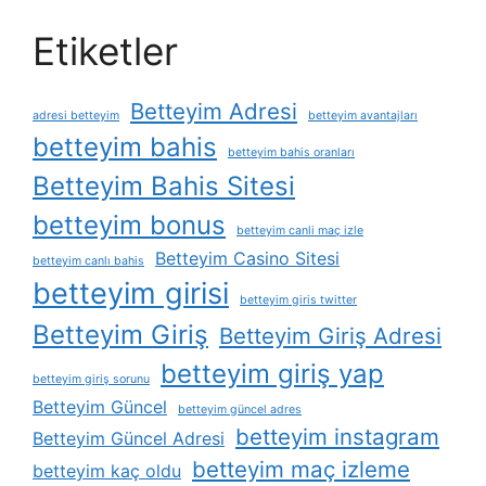
Etiketler
Betteyim Adresi
adresi betteyim
betteyim avantajları
betteyim bahis
betteyim bahis oranları
Betteyim Bahis Sitesi
betteyim bonus
betteyim canli maç izle
Betteyim Casino Sitesi
betteyim canlı bahis
betteyim girisi
betteyim giris twitter
Betteyim Giriş
Betteyim Giriş Adresi
betteyim giriş yap
betteyim giriş sorunu
Betteyim Güncel
betteyim güncel adres
betteyim instagram
Betteyim Güncel Adresi
betteyim maç izleme
betteyim kaç oldu