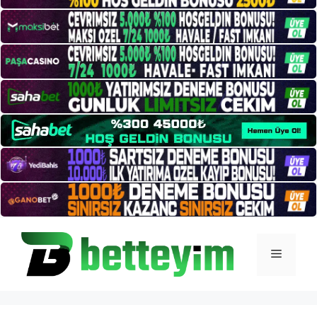
İçeriğe
atla
Menü