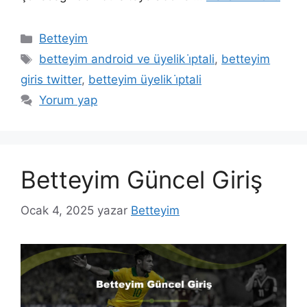
Kategoriler
Betteyim
Etiketler
betteyim android ve üyelik i̇ptali
,
betteyim
giris twitter
,
betteyim üyelik i̇ptali
Yorum yap
Betteyim Güncel Giriş
Ocak 4, 2025
yazar
Betteyim