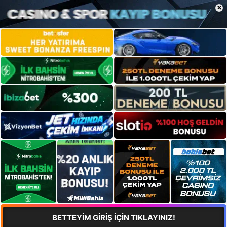
×
BETTEYİM GİRİŞ İÇİN TIKLAYINIZ!