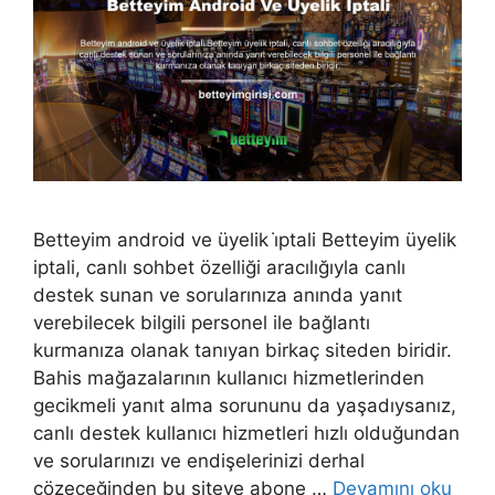
Betteyim android ve üyelik i̇ptali Betteyim üyelik
iptali, canlı sohbet özelliği aracılığıyla canlı
destek sunan ve sorularınıza anında yanıt
verebilecek bilgili personel ile bağlantı
kurmanıza olanak tanıyan birkaç siteden biridir.
Bahis mağazalarının kullanıcı hizmetlerinden
gecikmeli yanıt alma sorununu da yaşadıysanız,
canlı destek kullanıcı hizmetleri hızlı olduğundan
ve sorularınızı ve endişelerinizi derhal
çözeceğinden bu siteye abone …
Devamını oku