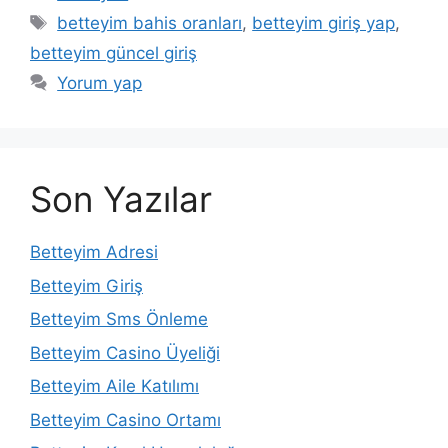
Etiketler
betteyim bahis oranları
,
betteyim giriş yap
,
betteyim güncel giriş
Yorum yap
Son Yazılar
Betteyim Adresi
Betteyim Giriş
Betteyim Sms Önleme
Betteyim Casino Üyeliği
Betteyim Aile Katılımı
Betteyim Casino Ortamı