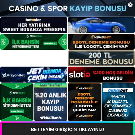
×
BETTEYİM GİRİŞ İÇİN TIKLAYINIZ!