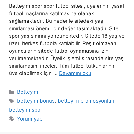
Betteyim spor spor futbol sitesi, üyelerinin yasal
futbol maçlarına katılmasına olanak
sağlamaktadır. Bu nedenle sitedeki yaş
sınırlaması önemli bir değer taşımaktadır. Site
spor yaş sınırını yönetmektedir. Sitede 18 yaş ve
üzeri herkes futbola katılabilir. Reşit olmayan
oyuncuların sitede futbol oynamasına izin
verilmemektedir. Üyelik işlemi sırasında site yaş
sınırlamasını inceler. Tüm futbol tutkunlarının
üye olabilmek için …
Devamını oku
Kategoriler
Betteyim
Etiketler
betteyim bonus
,
betteyim promosyonları
,
betteyim spor
Yorum yap