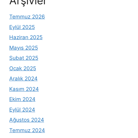
Arşivler
Temmuz 2026
Eylül 2025
Haziran 2025
Mayıs 2025
Şubat 2025
Ocak 2025
Aralık 2024
Kasım 2024
Ekim 2024
Eylül 2024
Ağustos 2024
Temmuz 2024