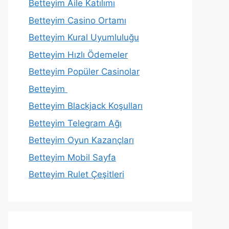
Betteyim Aile Katılımı
Betteyim Casino Ortamı
Betteyim Kural Uyumluluğu
Betteyim Hızlı Ödemeler
Betteyim Popüler Casinolar
Betteyim
Betteyim Blackjack Koşulları
Betteyim Telegram Ağı
Betteyim Oyun Kazançları
Betteyim Mobil Sayfa
Betteyim Rulet Çeşitleri