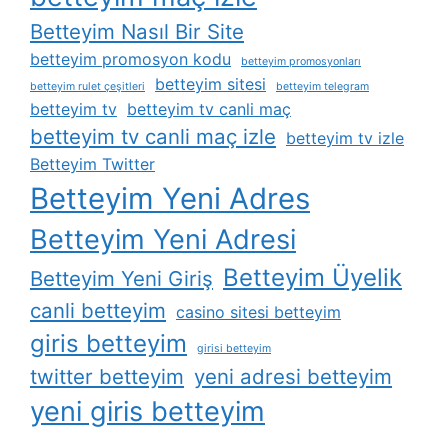
Betteyim Nasıl Bir Site
betteyim promosyon kodu
betteyim promosyonları
betteyim sitesi
betteyim rulet çeşitleri
betteyim telegram
betteyim tv
betteyim tv canli maç
betteyim tv canli maç izle
betteyim tv izle
Betteyim Twitter
Betteyim Yeni Adres
Betteyim Yeni Adresi
Betteyim Üyelik
Betteyim Yeni Giriş
canli betteyim
casino sitesi betteyim
giris betteyim
girisi betteyim
twitter betteyim
yeni adresi betteyim
yeni giris betteyim