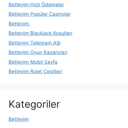
Betteyim Hızlı Ödemeler
Betteyim Popüler Casinolar
Betteyim
Betteyim Blackjack Koşulları
Betteyim Telegram Ağı
Betteyim Oyun Kazançları
Betteyim Mobil Sayfa
Betteyim Rulet Çeşitleri
Kategoriler
Betteyim