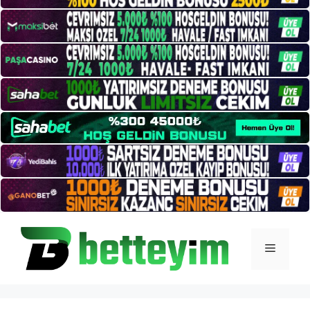
İçeriğe
atla
Menü