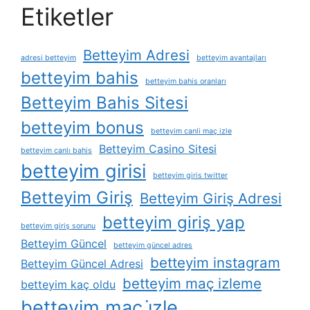
Etiketler
Betteyim Adresi
adresi betteyim
betteyim avantajları
betteyim bahis
betteyim bahis oranları
Betteyim Bahis Sitesi
betteyim bonus
betteyim canli maç izle
Betteyim Casino Sitesi
betteyim canlı bahis
betteyim girisi
betteyim giris twitter
Betteyim Giriş
Betteyim Giriş Adresi
betteyim giriş yap
betteyim giriş sorunu
Betteyim Güncel
betteyim güncel adres
betteyim instagram
Betteyim Güncel Adresi
betteyim maç izleme
betteyim kaç oldu
betteyim maç i̇zle