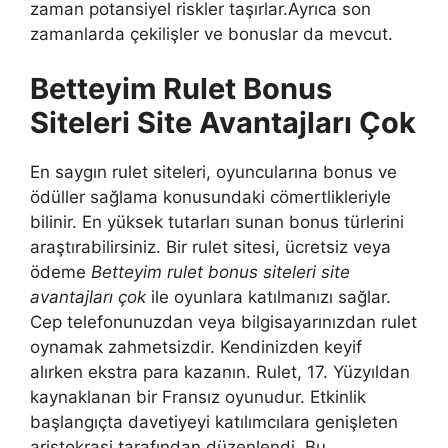
zaman potansiyel riskler taşırlar.Ayrıca son
zamanlarda çekilişler ve bonuslar da mevcut.
Betteyim Rulet Bonus
Siteleri Site Avantajları Çok
En saygın rulet siteleri, oyuncularına bonus ve
ödüller sağlama konusundaki cömertlikleriyle
bilinir. En yüksek tutarları sunan bonus türlerini
araştırabilirsiniz. Bir rulet sitesi, ücretsiz veya
ödeme
Betteyim rulet bonus siteleri site
avantajları çok
ile oyunlara katılmanızı sağlar.
Cep telefonunuzdan veya bilgisayarınızdan rulet
oynamak zahmetsizdir. Kendinizden keyif
alırken ekstra para kazanın. Rulet, 17. Yüzyıldan
kaynaklanan bir Fransız oyunudur. Etkinlik
başlangıçta davetiyeyi katılımcılara genişleten
aristokrasi tarafından düzenlendi. Bu