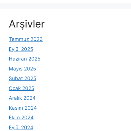
Arşivler
Temmuz 2026
Eylül 2025
Haziran 2025
Mayıs 2025
Şubat 2025
Ocak 2025
Aralık 2024
Kasım 2024
Ekim 2024
Eylül 2024