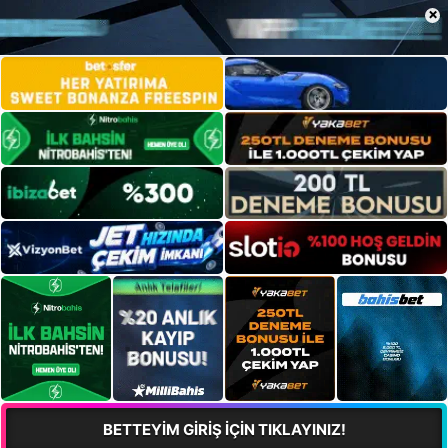
×
BETTEYİM GİRİŞ İÇİN TIKLAYINIZ!