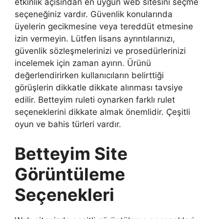
etkinlik açısından en uygun web sitesini seçme
seçeneğiniz vardır. Güvenlik konularında
üyelerin gecikmesine veya tereddüt etmesine
izin vermeyin. Lütfen lisans ayrıntılarınızı,
güvenlik sözleşmelerinizi ve prosedürlerinizi
incelemek için zaman ayırın. Ürünü
değerlendirirken kullanıcıların belirttiği
görüşlerin dikkatle dikkate alınması tavsiye
edilir. Betteyim ruleti oynarken farklı rulet
seçeneklerini dikkate almak önemlidir. Çeşitli
oyun ve bahis türleri vardır.
Betteyim Site
Görüntüleme
Seçenekleri