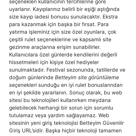
seçenekleri kullanıcının tercihlerine göre
uyarlanır. Kayıplarınız belirli bir eşiği aştığında
size kayıp iadesi bonusu sunulacaktır. Ekstra
para kazanmak için başka bir fırsat. Para
yatırma işleminiz için size özel oyunlara, çok
çeşitli rulet seçeneklerine ve kapsamlı site
gezinme araçlarına erişim sunabilirler.
Kullanıcılara özel günlerde kendilerini değerli
hissetmeleri için kişiye özel hediyeler
sunulmaktadır. Festival sezonunda, tatillerde ve
doğum günlerinde
Betteyim site görüntüleme
seçenekleri
sunduğu en iyi rulet bonuslarından
en iyi şekilde yararlanın. Sonuç olarak, bu web
sitesi bu teknolojileri kullanırken meydana
gelebilecek herhangi bir sorun için sorumlu
tutulamaz veya yardım sağlayamaz. Web
sitesinin yeni giriş teknolojisi Betteyim Güvenilir
Giriş URL’sidir. Başka hiçbir teknoloji tamamen