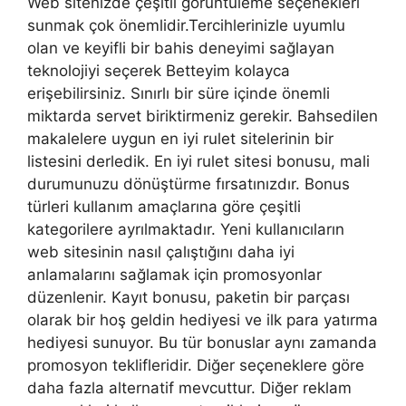
Web sitenizde çeşitli görüntüleme seçenekleri
sunmak çok önemlidir.Tercihlerinizle uyumlu
olan ve keyifli bir bahis deneyimi sağlayan
teknolojiyi seçerek Betteyim kolayca
erişebilirsiniz. Sınırlı bir süre içinde önemli
miktarda servet biriktirmeniz gerekir. Bahsedilen
makalelere uygun en iyi rulet sitelerinin bir
listesini derledik. En iyi rulet sitesi bonusu, mali
durumunuzu dönüştürme fırsatınızdır. Bonus
türleri kullanım amaçlarına göre çeşitli
kategorilere ayrılmaktadır. Yeni kullanıcıların
web sitesinin nasıl çalıştığını daha iyi
anlamalarını sağlamak için promosyonlar
düzenlenir. Kayıt bonusu, paketin bir parçası
olarak bir hoş geldin hediyesi ve ilk para yatırma
hediyesi sunuyor. Bu tür bonuslar aynı zamanda
promosyon teklifleridir. Diğer seçeneklere göre
daha fazla alternatif mevcuttur. Diğer reklam