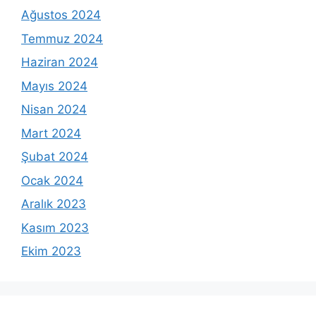
Ağustos 2024
Temmuz 2024
Haziran 2024
Mayıs 2024
Nisan 2024
Mart 2024
Şubat 2024
Ocak 2024
Aralık 2023
Kasım 2023
Ekim 2023