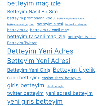
betteyim maç i̇zle
Betteyim Nasıl Bir Site
betteyim promosyon kodu
betteyim promosyonları
betteyim sitesi
betteyim rulet çeşitleri
betteyim telegram
betteyim tv
betteyim tv canli maç
betteyim tv canli maç izle
betteyim tv izle
Betteyim Twitter
Betteyim Yeni Adres
Betteyim Yeni Adresi
Betteyim Üyelik
Betteyim Yeni Giriş
canli betteyim
casino sitesi betteyim
giris betteyim
girisi betteyim
twitter betteyim
yeni adresi betteyim
yeni giris betteyim