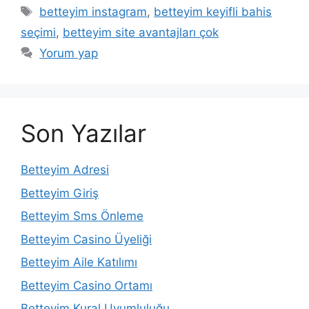
Etiketler
betteyim instagram
,
betteyim keyifli bahis
seçimi
,
betteyim site avantajları çok
Yorum yap
Son Yazılar
Betteyim Adresi
Betteyim Giriş
Betteyim Sms Önleme
Betteyim Casino Üyeliği
Betteyim Aile Katılımı
Betteyim Casino Ortamı
Betteyim Kural Uyumluluğu