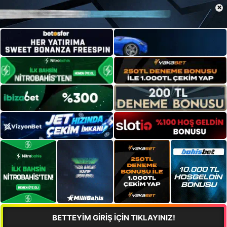
×
BETTEYİM GİRİŞ İÇİN TIKLAYINIZ!