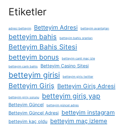
Etiketler
Betteyim Adresi
adresi betteyim
betteyim avantajları
betteyim bahis
betteyim bahis oranları
Betteyim Bahis Sitesi
betteyim bonus
betteyim canli maç izle
Betteyim Casino Sitesi
betteyim canlı bahis
betteyim girisi
betteyim giris twitter
Betteyim Giriş
Betteyim Giriş Adresi
betteyim giriş yap
betteyim giriş sorunu
Betteyim Güncel
betteyim güncel adres
betteyim instagram
Betteyim Güncel Adresi
betteyim maç izleme
betteyim kaç oldu