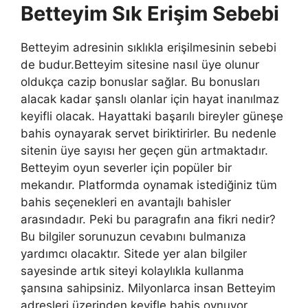
Betteyim Sık Erişim Sebebi
Betteyim adresinin sıklıkla erişilmesinin sebebi
de budur.Betteyim sitesine nasıl üye olunur
oldukça cazip bonuslar sağlar. Bu bonusları
alacak kadar şanslı olanlar için hayat inanılmaz
keyifli olacak. Hayattaki başarılı bireyler güneşe
bahis oynayarak servet biriktirirler. Bu nedenle
sitenin üye sayısı her geçen gün artmaktadır.
Betteyim oyun severler için popüler bir
mekandır. Platformda oynamak istediğiniz tüm
bahis seçenekleri en avantajlı bahisler
arasındadır. Peki bu paragrafın ana fikri nedir?
Bu bilgiler sorunuzun cevabını bulmanıza
yardımcı olacaktır. Sitede yer alan bilgiler
sayesinde artık siteyi kolaylıkla kullanma
şansına sahipsiniz. Milyonlarca insan Betteyim
adresleri üzerinden keyifle bahis oynuyor.