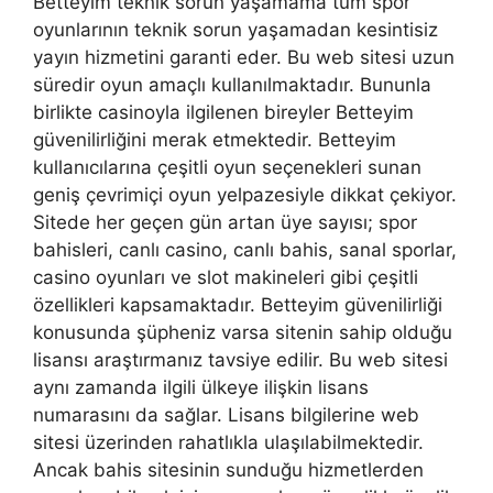
Betteyim teknik sorun yaşamama tüm spor
oyunlarının teknik sorun yaşamadan kesintisiz
yayın hizmetini garanti eder. Bu web sitesi uzun
süredir oyun amaçlı kullanılmaktadır. Bununla
birlikte casinoyla ilgilenen bireyler Betteyim
güvenilirliğini merak etmektedir. Betteyim
kullanıcılarına çeşitli oyun seçenekleri sunan
geniş çevrimiçi oyun yelpazesiyle dikkat çekiyor.
Sitede her geçen gün artan üye sayısı; spor
bahisleri, canlı casino, canlı bahis, sanal sporlar,
casino oyunları ve slot makineleri gibi çeşitli
özellikleri kapsamaktadır. Betteyim güvenilirliği
konusunda şüpheniz varsa sitenin sahip olduğu
lisansı araştırmanız tavsiye edilir. Bu web sitesi
aynı zamanda ilgili ülkeye ilişkin lisans
numarasını da sağlar. Lisans bilgilerine web
sitesi üzerinden rahatlıkla ulaşılabilmektedir.
Ancak bahis sitesinin sunduğu hizmetlerden