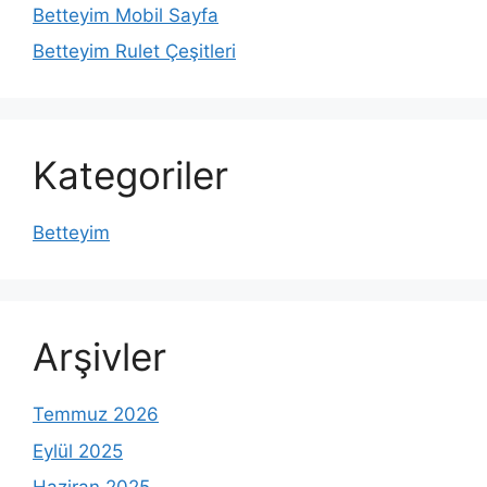
Betteyim Mobil Sayfa
Betteyim Rulet Çeşitleri
Kategoriler
Betteyim
Arşivler
Temmuz 2026
Eylül 2025