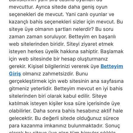
mevcuttur. Ayrıca sitede daha geniş oyun
seçenekleri de mevcut. Yani canlı oyunlar ve
kazançlı bahis seçenekleri sizler için mevcut. Bu
siteye üye olmanın şartları nelerdir? Bu soru
zaman zaman soruluyor. Betteyim en başarılı
web sitelerinden biridir. Siteyi ziyaret etmek
isteyen herkes üyelik hakkına sahiptir. Başlamak
için web sitesinde bir hesap oluşturmanız
gerekir. Kişisel bilgilerinizi vererek üye
Betteyim
Giriş
olmanız zahmetsizdir. Bunu
gerçekleştirmek için web sitesinin ana sayfasına
gitmeniz yeterlidir. Betteyim mevcut en iyi bahis
sitelerinden biri olarak kabul edilir. Siteye
katılmak isteyen kişiler kısa süre içerisinde üye
olabilirler. Daha sonra bahis hesabınız aktif hale
gelecektir. Bu değerli sitede olduğunuz sürece
para kazanma imkanınız bulunmaktadır. Sonuç