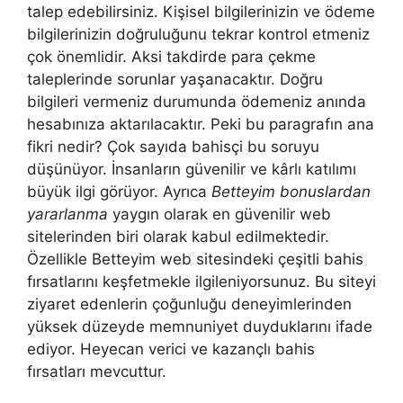
talep edebilirsiniz. Kişisel bilgilerinizin ve ödeme
bilgilerinizin doğruluğunu tekrar kontrol etmeniz
çok önemlidir. Aksi takdirde para çekme
taleplerinde sorunlar yaşanacaktır. Doğru
bilgileri vermeniz durumunda ödemeniz anında
hesabınıza aktarılacaktır. Peki bu paragrafın ana
fikri nedir? Çok sayıda bahisçi bu soruyu
düşünüyor. İnsanların güvenilir ve kârlı katılımı
büyük ilgi görüyor. Ayrıca
Betteyim bonuslardan
yararlanma
yaygın olarak en güvenilir web
sitelerinden biri olarak kabul edilmektedir.
Özellikle Betteyim web sitesindeki çeşitli bahis
fırsatlarını keşfetmekle ilgileniyorsunuz. Bu siteyi
ziyaret edenlerin çoğunluğu deneyimlerinden
yüksek düzeyde memnuniyet duyduklarını ifade
ediyor. Heyecan verici ve kazançlı bahis
fırsatları mevcuttur.