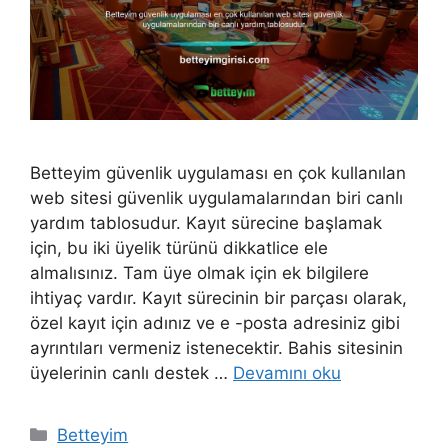
Betteyim güvenlik uygulaması en çok kullanılan
web sitesi güvenlik uygulamalarından biri canlı
yardım tablosudur. Kayıt sürecine başlamak
için, bu iki üyelik türünü dikkatlice ele
almalısınız. Tam üye olmak için ek bilgilere
ihtiyaç vardır. Kayıt sürecinin bir parçası olarak,
özel kayıt için adınız ve e -posta adresiniz gibi
ayrıntıları vermeniz istenecektir. Bahis sitesinin
üyelerinin canlı destek …
Devamını oku
Kategoriler
Betteyim