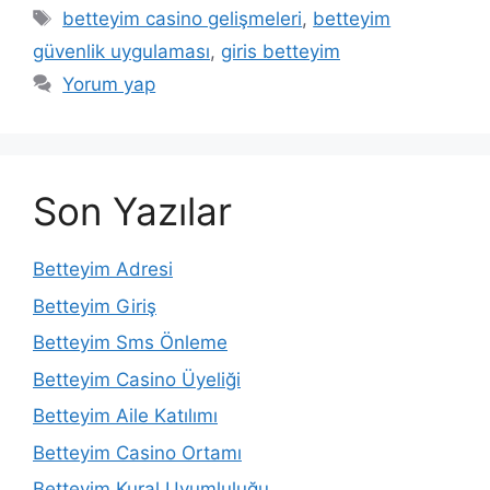
Etiketler
betteyim casino gelişmeleri
,
betteyim
güvenlik uygulaması
,
giris betteyim
Yorum yap
Son Yazılar
Betteyim Adresi
Betteyim Giriş
Betteyim Sms Önleme
Betteyim Casino Üyeliği
Betteyim Aile Katılımı
Betteyim Casino Ortamı
Betteyim Kural Uyumluluğu