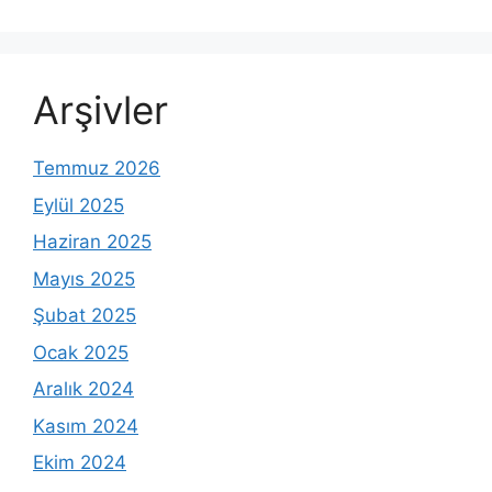
Arşivler
Temmuz 2026
Eylül 2025
Haziran 2025
Mayıs 2025
Şubat 2025
Ocak 2025
Aralık 2024
Kasım 2024
Ekim 2024