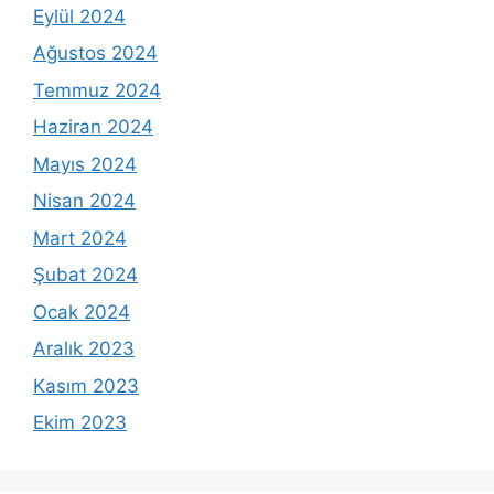
Eylül 2024
Ağustos 2024
Temmuz 2024
Haziran 2024
Mayıs 2024
Nisan 2024
Mart 2024
Şubat 2024
Ocak 2024
Aralık 2023
Kasım 2023
Ekim 2023