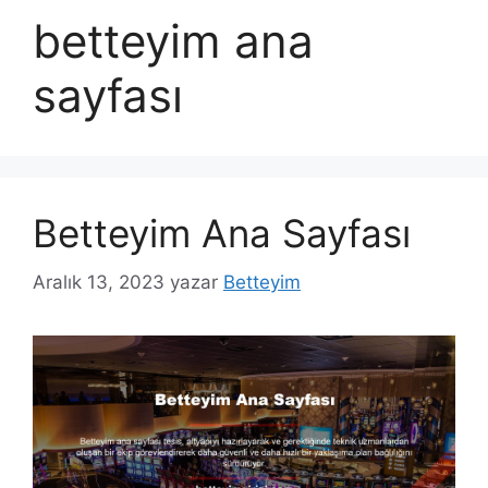
betteyim ana
sayfası
Betteyim Ana Sayfası
Aralık 13, 2023
yazar
Betteyim