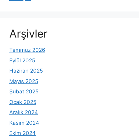
Arşivler
Temmuz 2026
Eylül 2025
Haziran 2025
Mayıs 2025
Şubat 2025
Ocak 2025
Aralık 2024
Kasım 2024
Ekim 2024