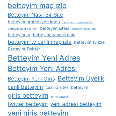
betteyim maç i̇zle
Betteyim Nasıl Bir Site
betteyim promosyon kodu
betteyim promosyonları
betteyim sitesi
betteyim rulet çeşitleri
betteyim telegram
betteyim tv
betteyim tv canli maç
betteyim tv canli maç izle
betteyim tv izle
Betteyim Twitter
Betteyim Yeni Adres
Betteyim Yeni Adresi
Betteyim Üyelik
Betteyim Yeni Giriş
canli betteyim
casino sitesi betteyim
giris betteyim
girisi betteyim
twitter betteyim
yeni adresi betteyim
yeni giris betteyim