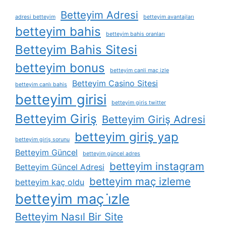
Betteyim Adresi
adresi betteyim
betteyim avantajları
betteyim bahis
betteyim bahis oranları
Betteyim Bahis Sitesi
betteyim bonus
betteyim canli maç izle
Betteyim Casino Sitesi
betteyim canlı bahis
betteyim girisi
betteyim giris twitter
Betteyim Giriş
Betteyim Giriş Adresi
betteyim giriş yap
betteyim giriş sorunu
Betteyim Güncel
betteyim güncel adres
betteyim instagram
Betteyim Güncel Adresi
betteyim maç izleme
betteyim kaç oldu
betteyim maç i̇zle
Betteyim Nasıl Bir Site