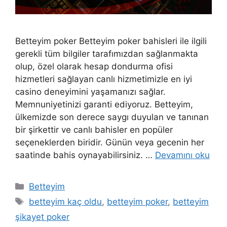
Betteyim poker Betteyim poker bahisleri ile ilgili
gerekli tüm bilgiler tarafımızdan sağlanmakta
olup, özel olarak hesap dondurma ofisi
hizmetleri sağlayan canlı hizmetimizle en iyi
casino deneyimini yaşamanızı sağlar.
Memnuniyetinizi garanti ediyoruz. Betteyim,
ülkemizde son derece saygı duyulan ve tanınan
bir şirkettir ve canlı bahisler en popüler
seçeneklerden biridir. Günün veya gecenin her
saatinde bahis oynayabilirsiniz. …
Devamını oku
Kategoriler
Betteyim
Etiketler
betteyim kaç oldu
,
betteyim poker
,
betteyim
şikayet poker