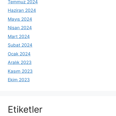
Temmuz 2024
Haziran 2024
Mayıs 2024
Nisan 2024
Mart 2024
Şubat 2024
Ocak 2024
Aralık 2023
Kasım 2023
Ekim 2023
Etiketler