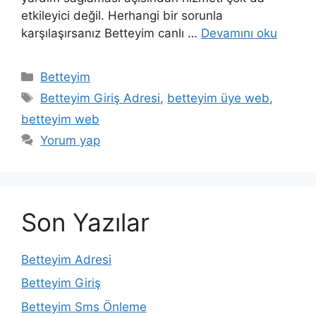
etkileyici değil. Herhangi bir sorunla
karşılaşırsanız Betteyim canlı …
Devamını oku
Kategoriler
Betteyim
Etiketler
Betteyim Giriş Adresi
,
betteyim üye web
,
betteyim web
Yorum yap
Son Yazılar
Betteyim Adresi
Betteyim Giriş
Betteyim Sms Önleme