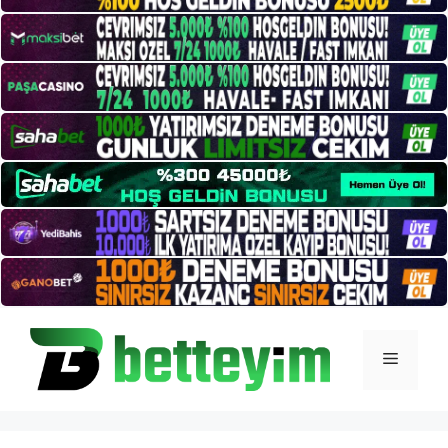
İçeriğe
atla
Menü