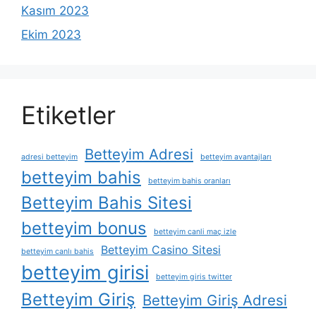
Kasım 2023
Ekim 2023
Etiketler
Betteyim Adresi
adresi betteyim
betteyim avantajları
betteyim bahis
betteyim bahis oranları
Betteyim Bahis Sitesi
betteyim bonus
betteyim canli maç izle
Betteyim Casino Sitesi
betteyim canlı bahis
betteyim girisi
betteyim giris twitter
Betteyim Giriş
Betteyim Giriş Adresi