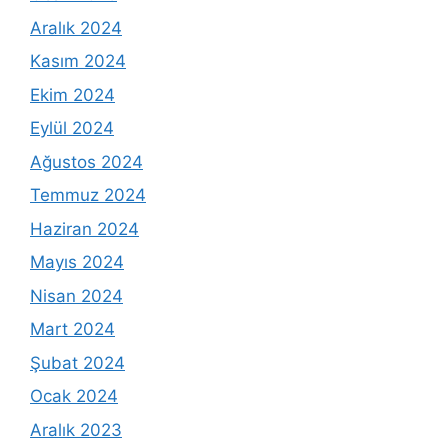
Aralık 2024
Kasım 2024
Ekim 2024
Eylül 2024
Ağustos 2024
Temmuz 2024
Haziran 2024
Mayıs 2024
Nisan 2024
Mart 2024
Şubat 2024
Ocak 2024
Aralık 2023