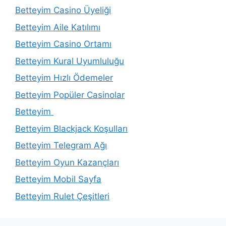
Betteyim Casino Üyeliği
Betteyim Aile Katılımı
Betteyim Casino Ortamı
Betteyim Kural Uyumluluğu
Betteyim Hızlı Ödemeler
Betteyim Popüler Casinolar
Betteyim
Betteyim Blackjack Koşulları
Betteyim Telegram Ağı
Betteyim Oyun Kazançları
Betteyim Mobil Sayfa
Betteyim Rulet Çeşitleri