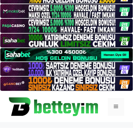
İçeriğe
atla
Menü