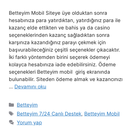
Betteyim Mobil Siteye üye olduktan sonra
hesabınıza para yatırdıktan, yatırdığınız para ile
kazanç elde ettikten ve bahis ya da casino
seçeneklerinden kazanç sağladıktan sonra
karşınıza kazandığınız parayı çekmek için
başvurabileceğiniz çeşitli seçenekler çıkacaktır.
İki farklı yöntemden birini seçerek ödemeyi
kolayca hesabınıza iade edebilirsiniz. Ödeme
seçenekleri Betteyim mobil giriş ekranında
bulunabilir. Siteden ödeme almak ve kazancınızı
…
Devamını oku
Kategoriler
Betteyim
Etiketler
Betteyim 7/24 Canlı Destek
,
Betteyim Mobil
Yorum yap