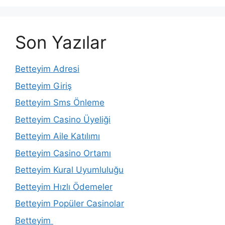
Son Yazılar
Betteyim Adresi
Betteyim Giriş
Betteyim Sms Önleme
Betteyim Casino Üyeliği
Betteyim Aile Katılımı
Betteyim Casino Ortamı
Betteyim Kural Uyumluluğu
Betteyim Hızlı Ödemeler
Betteyim Popüler Casinolar
Betteyim